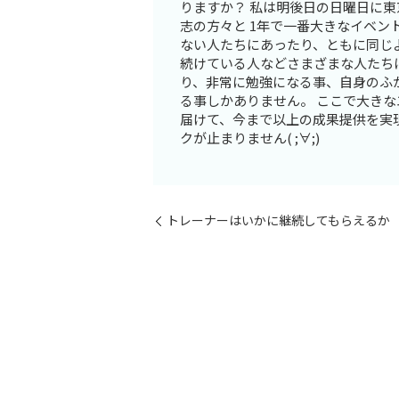
りますか？ 私は明後日の日曜日に
志の方々と 1年で一番大きなイベン
ない人たちにあったり、ともに同じ
続けている人などさまざまな人たち
り、非常に勉強になる事、自身のふ
る事しかありません。 ここで大き
届けて、今まで以上の成果提供を実
クが止まりません( ;∀;)
トレーナーはいかに継続してもらえるか