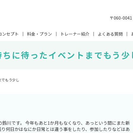
〒060-00
コンセプト
料金・プラン
トレーナー紹介
よくある質問
待ちに待ったイベントまでもう少
までもう少し
odyの鈴川です。 今年もあと1か月もなくなり、あっという間にまた新
、残り何日かはなにか日常とは違う事をしたり、参加したりなどはあ