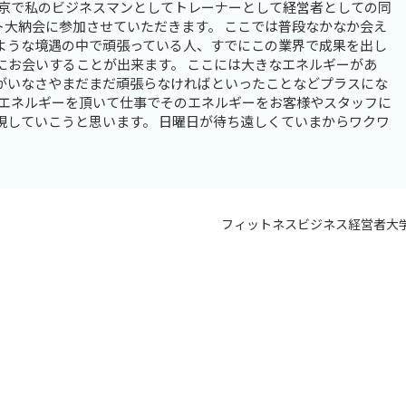
東京で私のビジネスマンとしてトレーナーとして経営者としての同
ト大納会に参加させていただきます。 ここでは普段なかなか会え
ような境遇の中で頑張っている人、すでにこの業界で成果を出し
にお会いすることが出来ます。 ここには大きなエネルギーがあ
がいなさやまだまだ頑張らなければといったことなどプラスにな
なエネルギーを頂いて仕事でそのエネルギーをお客様やスタッフに
現していこうと思います。 日曜日が待ち遠しくていまからワクワ
フィットネスビジネス経営者大