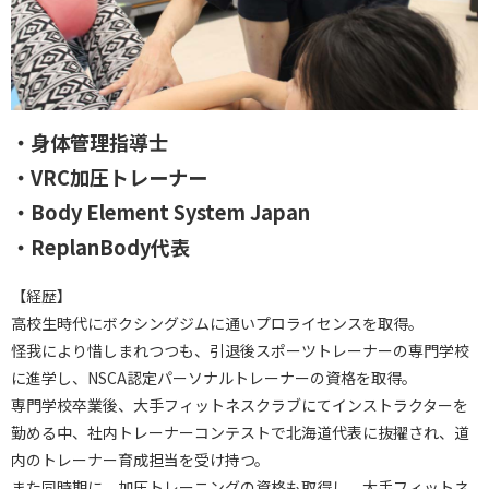
・身体管理指導士
・VRC加圧トレーナー
・Body Element System Japan
・ReplanBody代表
【経歴】
高校生時代にボクシングジムに通いプロライセンスを取得。
怪我により惜しまれつつも、引退後スポーツトレーナーの専門学校
に進学し、NSCA認定パーソナルトレーナーの資格を取得。
専門学校卒業後、大手フィットネスクラブにてインストラクターを
勤める中、社内トレーナーコンテストで北海道代表に抜擢され、道
内のトレーナー育成担当を受け持つ。
また同時期に、加圧トレーニングの資格も取得し、大手フィットネ