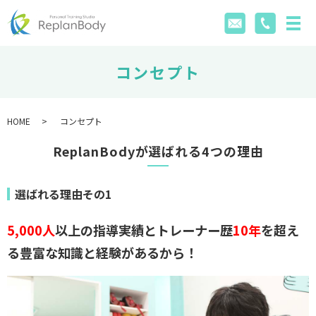
コンセプト
HOME
コンセプト
ReplanBodyが選ばれる4つの理由
選ばれる理由その1
5,000人
以上の指導実績とトレーナー歴
10年
を超え
る豊富な知識と経験があるから！