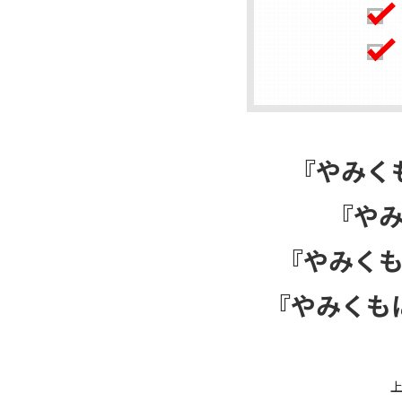
『やみく
『や
『やみく
『やみくも