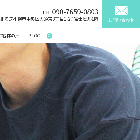
090-7659-0803
TEL
41 北海道札幌市中央区大通東3丁目1-27 富士ビル1階
お客様の声
BLOG