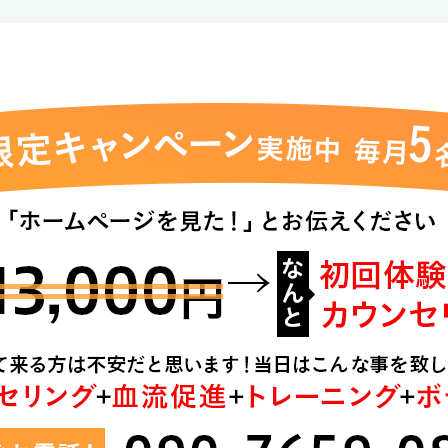
7
自分よりも辛いとか大変な思いをしている人はいっぱいいる
6
日々の積み重ねがあるから追い込める
5
リスクマネジメントも重要
2
人の本質は悪い時に表れる
1
環境を変えるだけで全然違う
0
失敗を恐れる人間にはなりたくない