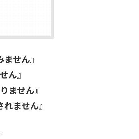
みません』
せん』
りません』
されません』
！