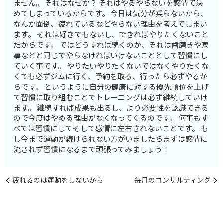
ません。 それはなぜか？ それはやるやらないを感情で決
めてしまっているからです。 今日は気分が乗らないから、
なんか面倒、疲れているなどやらない理由を考えてしまい
ます。 それは好きでもないし、できればやりたくないこと
だからです。 ではどうすれば続くのか、それは歯磨きや家
事などと同じでやらなければいけないこととして習慣にし
ていく事です。 やりたいやりたくないではなくやりたくな
くても必ずジムに行く、予約を取る、行ったら必ずやるか
らです。 というように自分の健康に対する優先順位を上げ
て習慣に取り組むことでトレーニングは必ず継続していけ
ます。 継続すれば成果も出るし、より必要性を認識できる
ので今度はやめる理由がなくなってくるのです。 何事もす
べては習慣にしてそして感情に左右されないことです。 も
し今まで運動が続けられない方がいましたらまずは感情に
流されず習慣になるまで頑張ってみましょう！
疲れるのは運動をしないから
毎月のコンサルティング