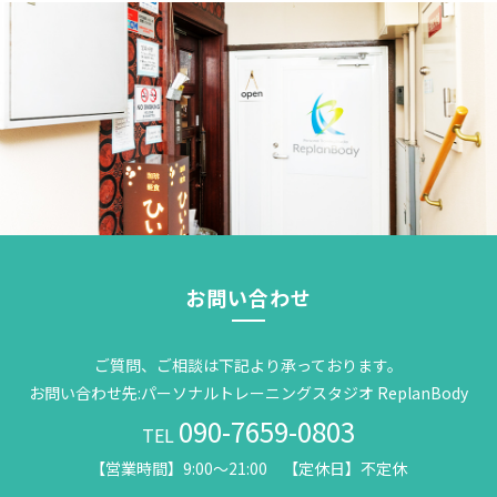
お問い合わせ
ご質問、ご相談は下記より承っております。
お問い合わせ先:パーソナルトレーニングスタジオ ReplanBody
090-7659-0803
TEL
【営業時間】9:00～21:00 【定休日】不定休