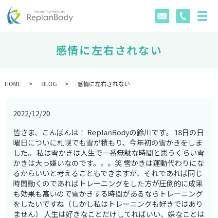
感情に左右されない
HOME
BLOG
感情に左右されない
2022/12/20
皆さま、こんばんは！ ReplanBodyの鈴川です。 18日の日
曜日についに札幌でも雪が積もり、今年初の雪かきをしま
した。 私は雪かきは人生で一番無駄な時間と思うくらい雪
かきは大っ嫌いなのです。。。笑 雪かきは運動代わりにな
るからいいと考えることもできますが、それであれば同じ
時間動くのであればトレーニングをした方が圧倒的に成果
も効果も高いので雪かきする時間があるならトレーニング
をしたいですね（しかし私はトレーニングも好きではあり
ません） 人生は好きなことだけしてればいい、嫌なことは