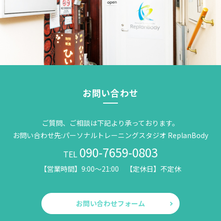
お問い合わせ
ご質問、ご相談は下記より承っております。
お問い合わせ先:パーソナルトレーニングスタジオ ReplanBody
090-7659-0803
TEL
【営業時間】9:00～21:00 【定休日】不定休
お問い合わせフォーム