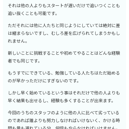
それは他の人よりもスタートが遅いだけで追いつくことも
追い抜くことも可能です。
ただそれには他に人たちと同じようにしていては絶対に差
は縮まらないですし、むしろ差を広げられてしまうかもし
れません。
新しいことに挑戦することや初めてやることはどんな経験
者でも同じです。
もうすでにできている、勉強している人たちはただ始める
のが早かっただけにすぎないのです。
しかし早く始めているという事はそれだけで他の人よりも
早く結果も出せるし、経験も多くすることが出来ます。
今回のうちのスタッフのように他の人に比べて劣っている
のであれば誰よりも努力しなければいけないく、かける時
間も量も遅れている分、何倍もやらなければいけません。