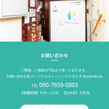
お問い合わせ
ご質問、ご相談は下記より承っております。
お問い合わせ先:パーソナルトレーニングスタジオ ReplanBody
090-7659-0803
TEL
【営業時間】9:00～21:00 【定休日】不定休