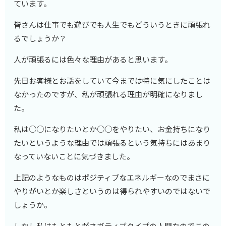
ています。
皆さんは仕事でも遊びでも人生でもどういうときに頑張れ
るでしょうか？
人が頑張るには色々な理由があると思います。
先日お客様とお話をしていて今までは特に気にしたことは
なかったのですが、私が頑張れる理由が明確になりまし
た。
私は○○になりたいとか○○をやりたい、お金持ちになり
たいというような理由では頑張るという気持ちにはあまり
なっていないことに気づきました。
上記のようなものはポジティブなエネルギーなのでまさに
やりがいとか楽しさというのは得られやすいのではないで
しょうか。
しかし私はもともとがネガティブタイプの人間なのでこの