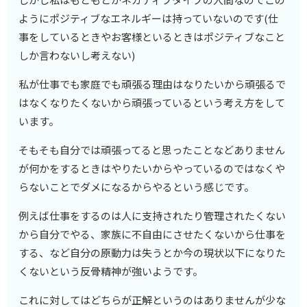
ようにポジティブなエネルギーは持っていないのです(仕
事をしているときやお客様といるときはポジティブなこと
しか言わないし考えない)
私が仕事でも家庭でも頑張る理由はなりたいから頑張るで
はなくなりたくないから頑張っているという考え方をして
います。
そもそも自分では頑張ってると思ったことなどありません
が何かをするときはやりたいからやっているのではなくや
らないことでダメになるからやるという感じです。
例えば仕事をするのは人に支持されたり管理されたくない
から自分でやる、家族に不自由にさせたくないから仕事を
する、など自分の原動力は失うとか今の現状以下になりた
くないという反骨精神が強いようです。
これに対してはどちらが正解というのはありませんが少な