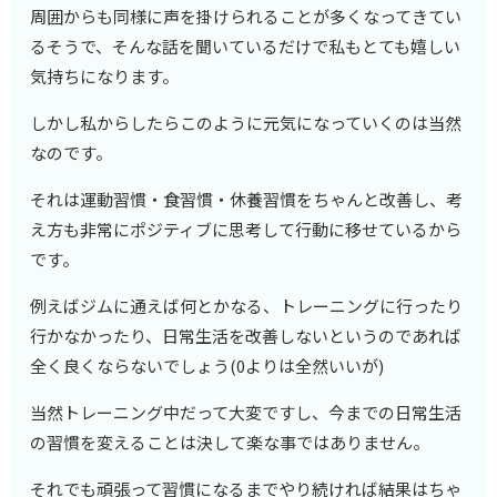
周囲からも同様に声を掛けられることが多くなってきてい
るそうで、そんな話を聞いているだけで私もとても嬉しい
気持ちになります。
しかし私からしたらこのように元気になっていくのは当然
なのです。
それは運動習慣・食習慣・休養習慣をちゃんと改善し、考
え方も非常にポジティブに思考して行動に移せているから
です。
例えばジムに通えば何とかなる、トレーニングに行ったり
行かなかったり、日常生活を改善しないというのであれば
全く良くならないでしょう(0よりは全然いいが)
当然トレーニング中だって大変ですし、今までの日常生活
の習慣を変えることは決して楽な事ではありません。
それでも頑張って習慣になるまでやり続ければ結果はちゃ