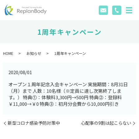
1周年キャンペーン
HOME
お知らせ
1周年キャンペーン
2020/08/01
オープン１周年記念入会キャンペーン 実施期間：8月31日
（月）まで 人数：10名様（※定員に達し次第終了しま
す。） 特典⓵：体験料3,300円→500円 特典⓶：登録料
￥11,000→￥0 特典⓷：初月分会費から10,000円引き
新型コロナ感染予防対策中
心配事の9割は起こらない