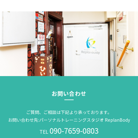
お問い合わせ
ご質問、ご相談は下記より承っております。
お問い合わせ先:パーソナルトレーニングスタジオ ReplanBody
090-7659-0803
TEL