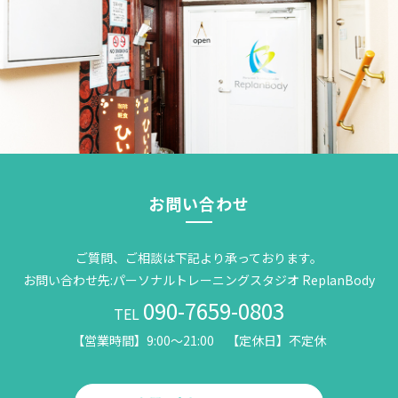
お問い合わせ
ご質問、ご相談は下記より承っております。
お問い合わせ先:パーソナルトレーニングスタジオ ReplanBody
090-7659-0803
TEL
【営業時間】9:00～21:00 【定休日】不定休