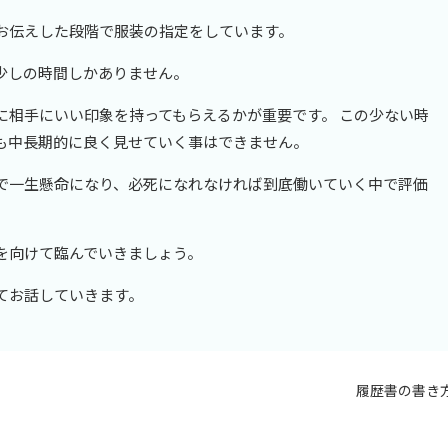
お伝えした段階で服装の指定をしています。
少しの時間しかありません。
に相手にいい印象を持ってもらえるかが重要です。 この少ない時
も中長期的に良く見せていく事はできません。
で一生懸命になり、必死になれなければ到底働いていく中で評価
を向けて臨んでいきましょう。
てお話していきます。
履歴書の書き