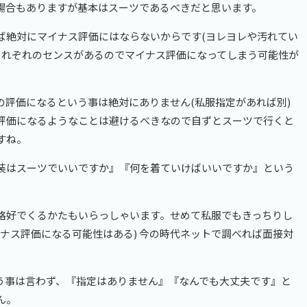
場合もありますが基本はスーツであるべきだと思います。
ば絶対にマイナス評価にはならないからです(ヨレヨレや汚れてい
人それぞれのセンスがあるのでマイナス評価になってしまう可能性が
の評価になるという事は絶対にありません(私服指定があれば別)
評価になるようなことは避けるべきなので自ずとスーツで行くと
すね。
装はスーツでいいですか』『何を着ていけばいいですか』という
。
格好でくるかたもいらっしゃいます。せめて私服でもきっちりし
ナス評価になる可能性はある) 今の時代ネットで調べれば面接対
う事は言わず、『指定はありません』『なんでも大丈夫です』と
ん。