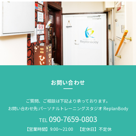
お問い合わせ
ご質問、ご相談は下記より承っております。
お問い合わせ先:パーソナルトレーニングスタジオ ReplanBody
090-7659-0803
TEL
【営業時間】9:00～21:00 【定休日】不定休