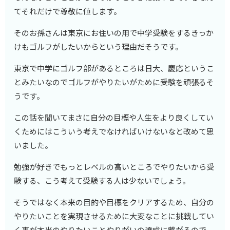
てそれだけで尊敬に値します。
そのお孫さんは東京にお住いの用で中学受験をするきっか
けもゴルフがしたいからという理由だそうです。
東京で中学にゴルフ部があるところは日大、慶応というこ
とみたいなのでゴルフがやりたいがために受験を頑張るそ
うです。
この話を聞いてまさに自分の目標や人生をより良くしてい
くためにはこういう考えでなければいけないなと改めて思
いました。
勉強が好きでもっとレベルの高いところでやりたいから受
験する、こう考えて受験する人は少ないでしょう。
そうではなく本来の目的や目標をクリアするため、自分の
やりたいことを実現させるために大変なことに挑戦してい
く事が本当のやりたいことやりがいの達成に繋がるので