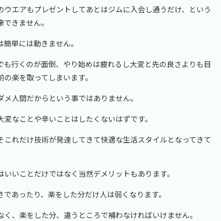
のウエアもプレゼントしてあとはジムに入会し通うだけ、という
像できません。
は簡単には動きません。
でも行くのが面倒、やり始めは疲れるし大変と先の良さよりも目
前の楽を取ってしまいます。
ダメ人間だからという事ではありません。
大変なことや辛いことはしたくないはずです。
そこれだけ技術が発達してきて快適な生活スタイルとなってきて
はいいことだけではなく当然デメリットもあります。
さであったり、楽をした分だけ人は弱くなります。
なく、楽をした分、違うところで補わなければいけません。