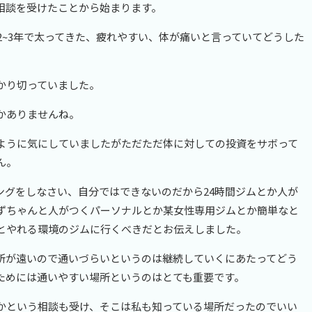
相談を受けたことから始まります。
2~3年で太ってきた、疲れやすい、体が痛いと言っていてどうした
。
かり切っていました。
かありませんね。
ように気にしていましたがただただ体に対しての投資をサボって
ん。
ングをしなさい、自分ではできないのだから24時間ジムとか人が
ずちゃんと人がつくパーソナルとか某女性専用ジムとか簡単なと
とやれる環境のジムに行くべきだとお伝えしました。
所が遠いので通いづらいというのは継続していくにあたってどう
ためには通いやすい場所というのはとても重要です。
かという相談も受け、そこは私も知っている場所だったのでいい