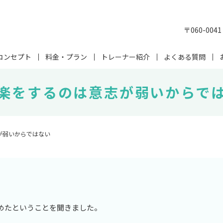
〒060-00
コンセプト
料金・プラン
トレーナー紹介
よくある質問
楽をするのは意志が弱いからで
が弱いからではない
めたということを聞きました。