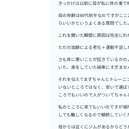
きっかけは以前に母が私に体の事で
母の年齢は60代前半なのですがここ
らいいかというよくある質問でした
これを聞いた瞬間に原因は完全にわ
ただの加齢による老化＋運動不足し
さも体に悪いことが起きているかの
いた、楽をしていた結果にすぎませ
それを伝えてまずちゃんとトレーニ
いないところではなく、安いで選ば
ころでもいいので人がついてちゃん
私のところに来てもいいのですが場
しても難しくなるので継続していく
母からは近くにジムがあるからどう