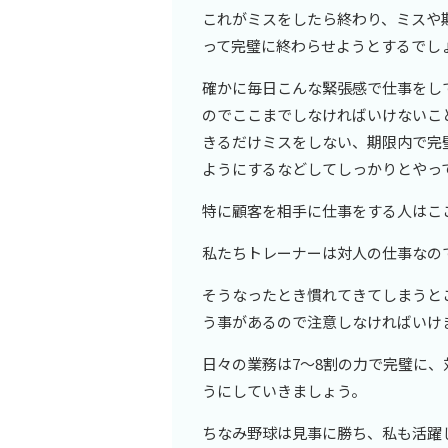
これがミスをしたら終わり、ミスや
って完璧に終わらせようとするでし
確かに毎日こんな緊張感で仕事をし
のでここまでしなければいけないこ
きるだけミスをしない、期限内で完璧
ようにするなどしてしっかりとやっ
特に顧客を相手に仕事をする人はこ
私たちトレーナーは対人の仕事なの
そうなったとき慣れてきてしまうと
う事があるので注意しなければいけ
日々の業務は7～8割の力で完璧に、
うにしていきましょう。
ちなみ野球は見事に勝ち、私も活躍