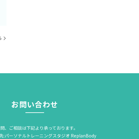
ら
お問い合わせ
質問、ご相談は下記より承っております。
:パーソナルトレーニングスタジオ ReplanBody