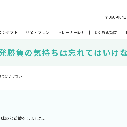
〒060-00
コンセプト
料金・プラン
トレーナー紹介
よくある質問
発勝負の気持ちは忘れてはいけ
れてはいけない
野球の公式戦をしました。