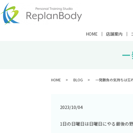
HOME
店舗案内
一
HOME
BLOG
一発勝負の気持ちは忘
2023/10/04
1日の日曜日は日曜日にやる最後の