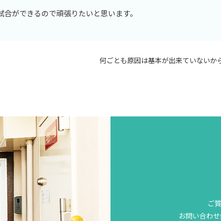
試合ができるので頑張りたいと思います。
何ごとも原因は基本が出来ていないか
ご
お問い合わせ先